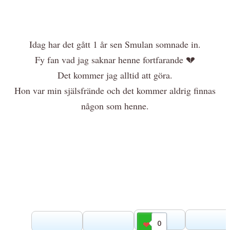
Idag har det gått 1 år sen Smulan somnade in.
Fy fan vad jag saknar henne fortfarande 💔
Det kommer jag alltid att göra.
Hon var min själsfrände och det kommer aldrig finnas
någon som henne.
0
Gilla