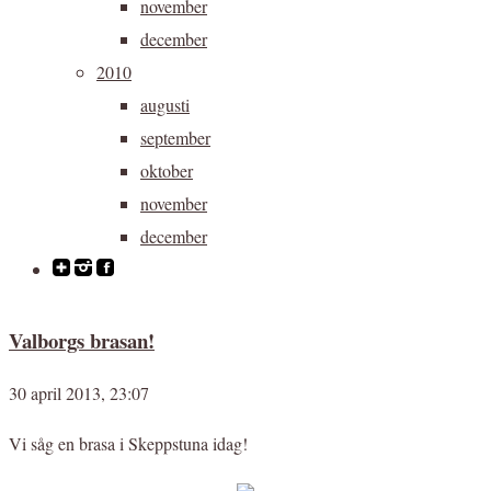
november
december
2010
augusti
september
oktober
november
december
Valborgs brasan!
30 april 2013, 23:07
Vi såg en brasa i Skeppstuna idag!