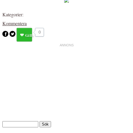
Kategorier:
Kommentera
0
Gilla