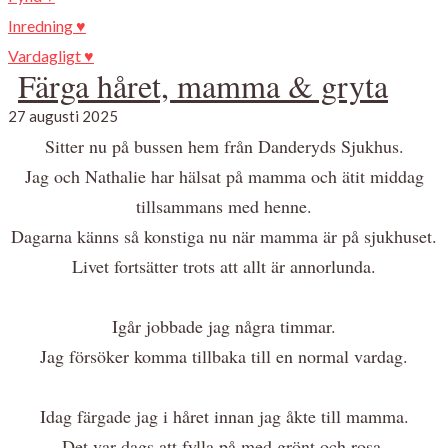
Inredning ♥
Vardagligt ♥
Färga håret, mamma & gryta
27 augusti 2025
Sitter nu på bussen hem från Danderyds Sjukhus.
Jag och Nathalie har hälsat på mamma och ätit middag
tillsammans med henne.
Dagarna känns så konstiga nu när mamma är på sjukhuset.
Livet fortsätter trots att allt är annorlunda.
Igår jobbade jag några timmar.
Jag försöker komma tillbaka till en normal vardag.
Idag färgade jag i håret innan jag åkte till mamma.
Det var dags att fylla på med grönt och rosa.