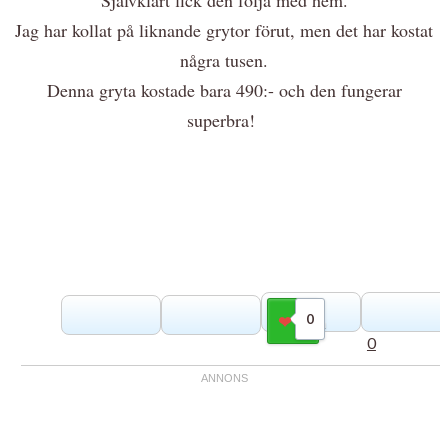
Jag har kollat på liknande grytor förut, men det har kostat
några tusen.
Denna gryta kostade bara 490:- och den fungerar
superbra!
0
Gilla
0