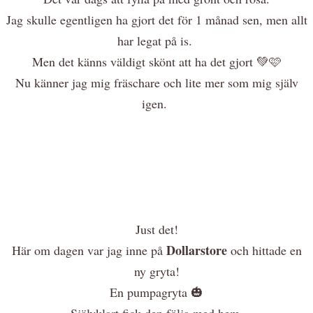
Jag skulle egentligen ha gjort det för 1 månad sen, men allt
har legat på is.
Men det känns väldigt skönt att ha det gjort 💚🩷
Nu känner jag mig fräschare och lite mer som mig själv
igen.
Just det!
Dollarstore
Här om dagen var jag inne på
och hittade en
ny gryta!
En pumpagryta 🎃
Självklart fick den följa med hem.