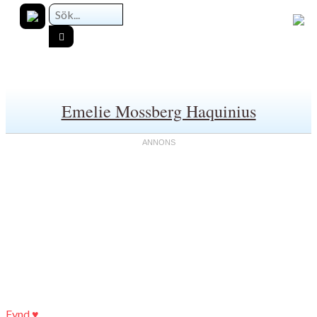
Emelie Mossberg Haquinius
Fynd ♥