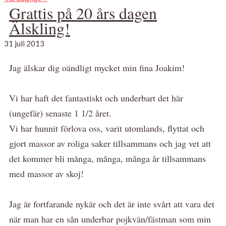
Grattis på 20 års dagen
Älskling!
31 juli 2013
Jag älskar dig oändligt mycket min fina Joakim!
Vi har haft det fantastiskt och underbart det här
(ungefär) senaste 1 1/2 året.
Vi har hunnit förlova oss, varit utomlands, flyttat och
gjort massor av roliga saker tillsammans och jag vet att
det kommer bli många, många, många år tillsammans
med massor av skoj!
Jag är fortfarande nykär och det är inte svårt att vara det
när man har en sån underbar pojkvän/fästman som min