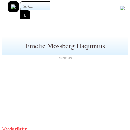
Emelie Mossberg Haquinius
Vardagligt ♥