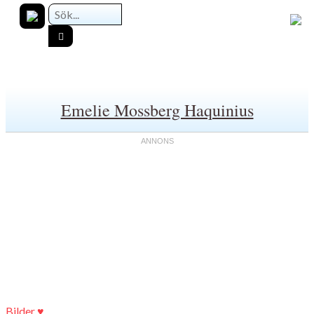
Emelie Mossberg Haquinius
Bilder ♥