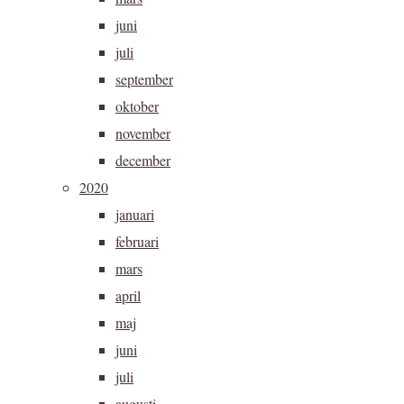
juni
juli
september
oktober
november
december
2020
januari
februari
mars
april
maj
juni
juli
augusti