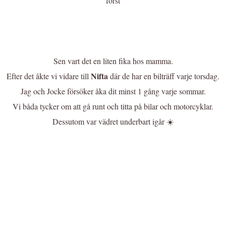
först
Sen vart det en liten fika hos mamma.
Nifta
Efter det åkte vi vidare till
där de har en bilträff varje torsdag.
Jag och Jocke försöker åka dit minst 1 gång varje sommar.
Vi båda tycker om att gå runt och titta på bilar och motorcyklar.
Dessutom var vädret underbart igår ☀️