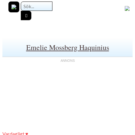
Emelie Mossberg Haquinius
Vardagligt ♥