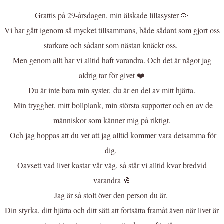
Grattis på 29-årsdagen, min älskade lillasyster 🥳
Vi har gått igenom så mycket tillsammans, både sådant som gjort oss
starkare och sådant som nästan knäckt oss.
Men genom allt har vi alltid haft varandra. Och det är något jag
aldrig tar för givet ❤️
Du är inte bara min syster, du är en del av mitt hjärta.
Min trygghet, mitt bollplank, min största supporter och en av de
människor som känner mig på riktigt.
Och jag hoppas att du vet att jag alltid kommer vara detsamma för
dig.
Oavsett vad livet kastar vår väg, så står vi alltid kvar bredvid
varandra 🥂
Jag är så stolt över den person du är.
Din styrka, ditt hjärta och ditt sätt att fortsätta framåt även när livet är