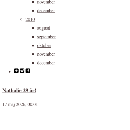
november
december
2010
augusti
september
oktober
november
december
Nathalie 29 år!
17 maj 2026, 00:01