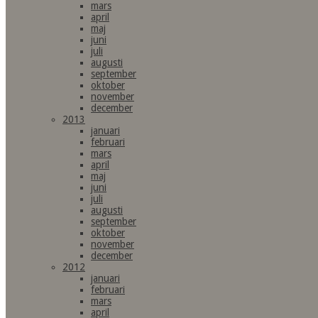
mars
april
maj
juni
juli
augusti
september
oktober
november
december
2013
januari
februari
mars
april
maj
juni
juli
augusti
september
oktober
november
december
2012
januari
februari
mars
april